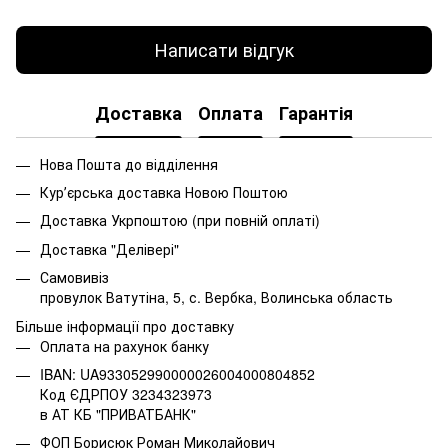
Написати відгук
Доставка
Оплата
Гарантія
Нова Пошта до відділення
Курʼєрська доставка Новою Поштою
Доставка Укрпоштою (при повній оплаті)
Доставка "Делівері"
Самовивіз
провулок Ватутіна, 5, с. Вербка, Волинська область
Більше інформації про доставку
Оплата на рахунок банку
IBAN: UA933052990000026004000804852
Код ЄДРПОУ 3234323973
в АТ КБ "ПРИВАТБАНК"
ФОП Борисюк Роман Миколайович