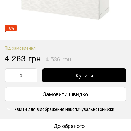
−6%
Під замовлення
4 263 грн
4 536 грн
Купити
Замовити швидко
Увійти
для відображення накопичувальної знижки
%
До обраного