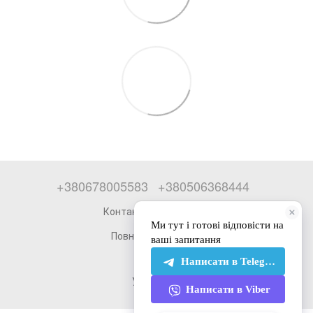
+380678005583
+380506368444
Контактна інформація
Повна версія сайту
© 2026
Укр
Рус