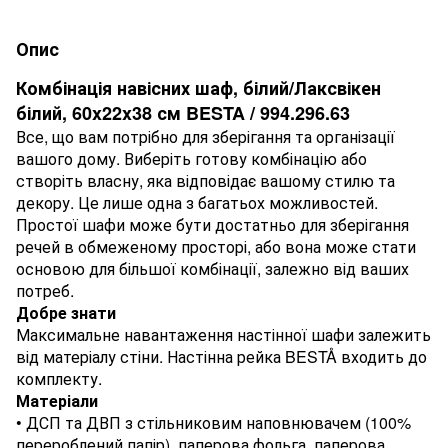
Опис
Комбінація навісних шаф, білий/Лаксвікен
білий, 60x22x38 см BESTA / 994.296.63
Все, що вам потрібно для зберігання та організації
вашого дому. Виберіть готову комбінацію або
створіть власну, яка відповідає вашому стилю та
декору. Це лише одна з багатьох можливостей.
Простої шафи може бути достатньо для зберігання
речей в обмеженому просторі, або вона може стати
основою для більшої комбінації, залежно від ваших
потреб.
Добре знати
Максимальне навантаження настінної шафи залежить
від матеріалу стіни. Настінна рейка BESTÅ входить до
комплекту.
Матеріали
• ДСП та ДВП з стільниковим наповнювачем (100%
перероблений папір), паперова фольга, паперова