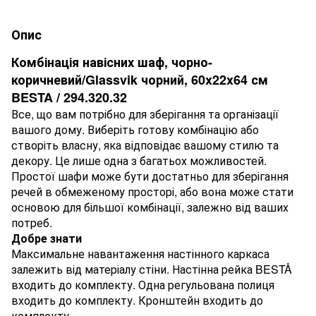
Опис
Комбінація навісних шаф, чорно-
коричневий/Glassvik чорний, 60x22x64 см
BESTA / 294.320.32
Все, що вам потрібно для зберігання та організації
вашого дому. Виберіть готову комбінацію або
створіть власну, яка відповідає вашому стилю та
декору. Це лише одна з багатьох можливостей.
Простої шафи може бути достатньо для зберігання
речей в обмеженому просторі, або вона може стати
основою для більшої комбінації, залежно від ваших
потреб.
Добре знати
Максимальне навантаження настінного каркаса
залежить від матеріалу стіни. Настінна рейка BESTÅ
входить до комплекту. Одна регульована полиця
входить до комплекту. Кронштейн входить до
комплекту.