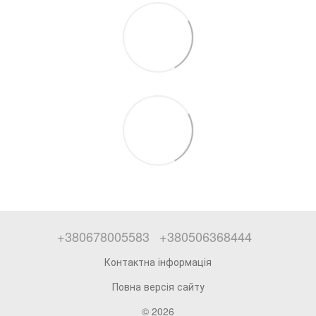
+380678005583
+380506368444
Контактна інформація
Повна версія сайту
© 2026