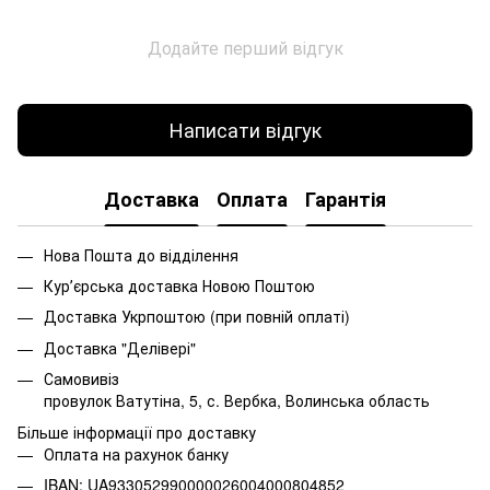
Додайте перший відгук
Написати відгук
Доставка
Оплата
Гарантія
Нова Пошта до відділення
Курʼєрська доставка Новою Поштою
Доставка Укрпоштою (при повній оплаті)
Доставка "Делівері"
Самовивіз
провулок Ватутіна, 5, с. Вербка, Волинська область
Більше інформації про доставку
Оплата на рахунок банку
IBAN: UA933052990000026004000804852