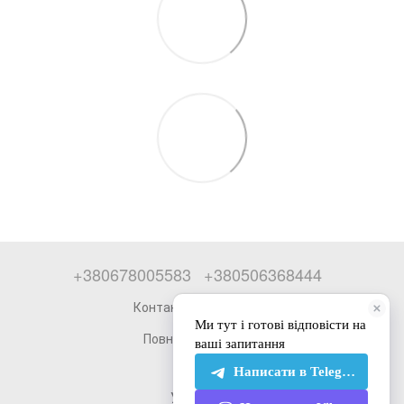
+380678005583
+380506368444
Контактна інформація
Повна версія сайту
© 2026
Укр
Рус