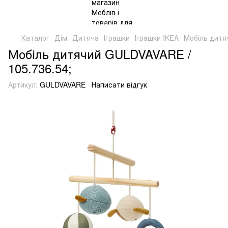
Каталог
Дім
Дитяча
Іграшки
Іграшки IKEA
Мобіль дитя
Мобіль дитячий GULDVAVARE /
105.736.54;
Артикул:
GULDVAVARE
Написати відгук