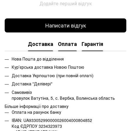
Додайте перший відгук
Написати відгук
Доставка
Оплата
Гарантія
Нова Пошта до відділення
Курʼєрська доставка Новою Поштою
Доставка Укрпоштою (при повній оплаті)
Доставка "Делівері"
Самовивіз
провулок Ватутіна, 5, с. Вербка, Волинська область
Більше інформації про доставку
Оплата на рахунок банку
IBAN: UA933052990000026004000804852
Код ЄДРПОУ 3234323973