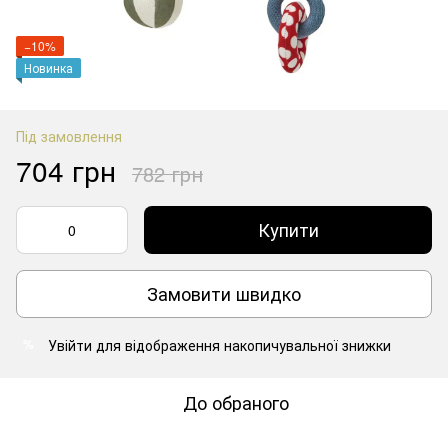
−10%
Новинка
Під замовлення
704 грн
782 грн
Купити
Замовити швидко
Увійти
для відображення накопичувальної знижки
%
До обраного