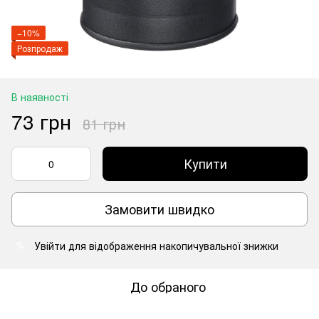
−10%
Розпродаж
В наявності
73 грн
81 грн
Купити
Замовити швидко
Увійти
для відображення накопичувальної знижки
%
До обраного