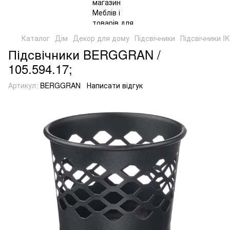
Каталог
Дім
Декор для дому
Підсвічники
Підсвічники I
Підсвічники BERGGRAN /
105.594.17;
Артикул:
BERGGRAN
Написати відгук