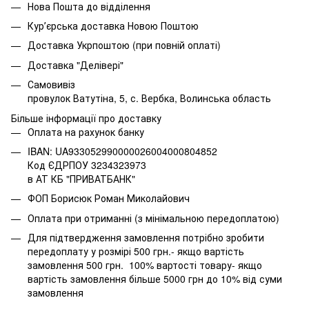
Нова Пошта до відділення
Курʼєрська доставка Новою Поштою
Доставка Укрпоштою (при повній оплаті)
Доставка "Делівері"
Самовивіз
провулок Ватутіна, 5, с. Вербка, Волинська область
Більше інформації про доставку
Оплата на рахунок банку
IBAN: UA933052990000026004000804852
Код ЄДРПОУ 3234323973
в АТ КБ "ПРИВАТБАНК"
ФОП Борисюк Роман Миколайович
Оплата при отриманні (з мінімальною передоплатою)
Для підтвердження замовлення потрібно зробити
передоплату у розмірі 500 грн.- якщо вартість
замовлення 500 грн. 100% вартості товару- якщо
вартість замовлення більше 5000 грн до 10% від суми
замовлення