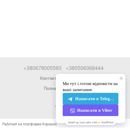
+380678005583
+380506368444
Контактная информация
Полная версия сайта
© 2026
Укр
Рус
Работает на платформе Хорошоп