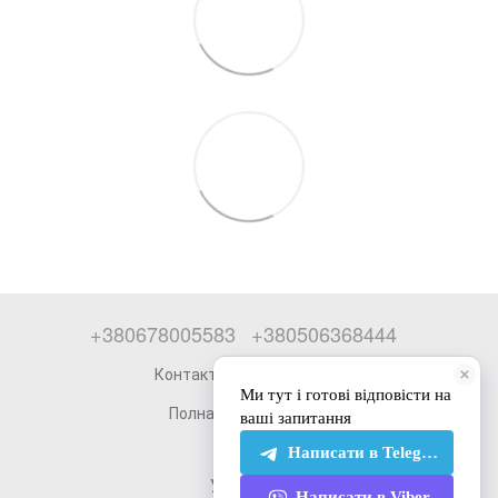
+380678005583
+380506368444
Контактная информация
Полная версия сайта
© 2026
Укр
Рус