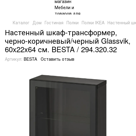
Каталог
Дом
Гостиная
Полки
Полки IKEA
Настенный шк
Настенный шкаф-трансформер,
черно-коричневый/черный Glassvik,
60x22x64 см. BESTA / 294.320.32
Артикул:
BESTA
Оставить отзыв