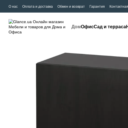
О нас
Оплата и доставка
Обмен и возврат
Гарантия
Контактна
Дом
Офис
Сад и терраса