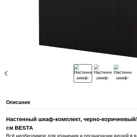
Описание
Настенный шкаф-комплект, черно-коричневый/
см BESTA
Всё необходимое для хранения и организации вещей в 