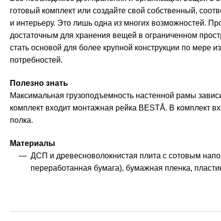
готовый комплект или создайте свой собственный, соо
и интерьеру. Это лишь одна из многих возможностей. Пр
достаточным для хранения вещей в ограниченном простр
стать основой для более крупной конструкции по мере 
потребностей.
Полезно знать
Максимальная грузоподъемность настенной рамы зависи
комплект входит монтажная рейка BESTÅ. В комплект в
полка.
Материалы
ДСП и древесноволокнистая плита с сотовым нап
переработанная бумага), бумажная пленка, пласти