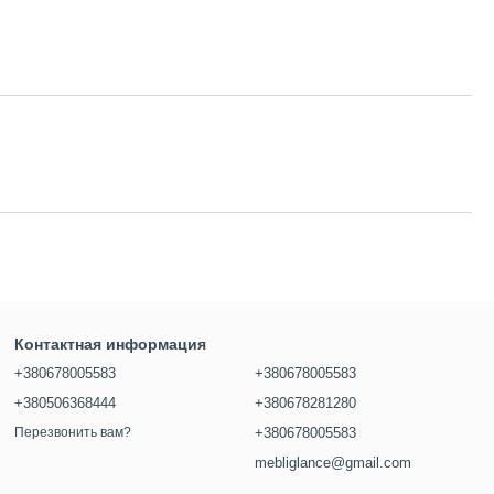
Контактная информация
+380678005583
+380678005583
+380506368444
+380678281280
Перезвонить вам?
+380678005583
mebliglance@gmail.com