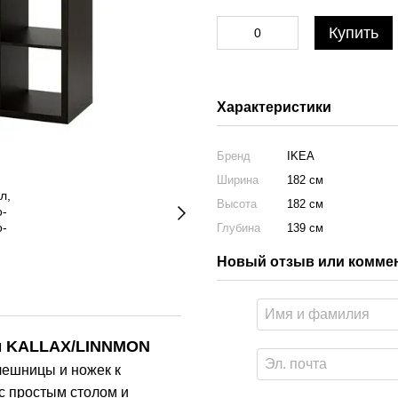
Купить
Характеристики
Бренд
IKEA
Ширина
182 см
Высота
182 см
Глубина
139 см
Новый отзыв или комме
см KALLAX/LINNMON
лешницы и ножек к
с простым столом и