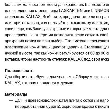
большим количеством места для хранения. Вы можете и
для соединения столешницы LAGKAPTEN или LINNMON
стеллажом KALLAX. Выберите, предпочитаете ли вы раз
или горизонтально, и используйте его как полку или ком
свои вещи, комбинируя закрытые и открытые места для
просверленные отверстия позволяют легко создать свой
прикрепив ножки на ваш выбор. Стол можно перемещать 
пластиковые ножки защищают от царапин. Столешницу 
нужной высоте, так как ножки регулируются от 60 до 90 
вставки, чтобы настроить стеллаж KALLAX под свои нуж
Полезно знать
Для сборки потребуется два человека. Сборку можно за
KALLAX, которая продается отдельно.
Материалы
ДСП и древесноволокнистая плита с сотовым нап
переработанная бумага), акриловая краска с печа