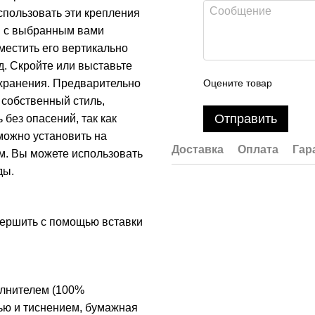
спользовать эти крепления
 с выбранным вами
местить его вертикально
од. Скройте или выставьте
 хранения. Предварительно
Оцените товар
 собственный стиль,
Отправить
без опасений, так как
можно установить на
Доставка
Оплата
Гар
см. Вы можете использовать
ды.
вершить с помощью вставки
олнителем (100%
тью и тиснением, бумажная