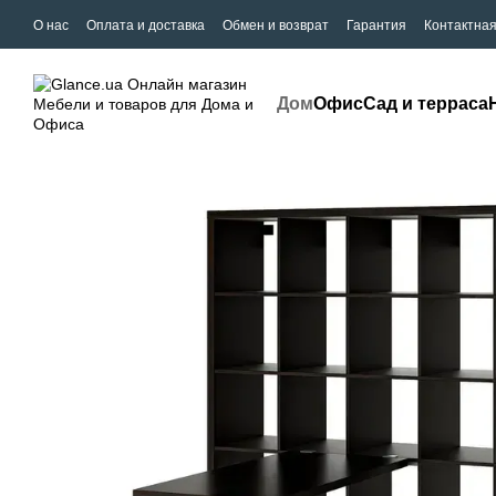
О нас
Оплата и доставка
Обмен и возврат
Гарантия
Контактна
Дом
Офис
Сад и терраса