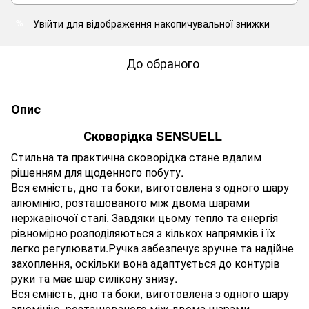
Увійти
для відображення накопичувальної знижки
%
До обраного
Опис
Сковорідка SENSUELL
Стильна та практична сковорідка стане вдалим
рішенням для щоденного побуту.
Вся ємність, дно та боки, виготовлена ​​з одного шару
алюмінію, розташованого між двома шарами
нержавіючої сталі. Завдяки цьому тепло та енергія
рівномірно розподіляються з кількох напрямків і їх
легко регулювати.Ручка забезпечує зручне та надійне
захоплення, оскільки вона адаптується до контурів
руки та має шар силікону знизу.
Вся ємність, дно та боки, виготовлена ​​з одного шару
алюмінію, розташованого між двома шарами