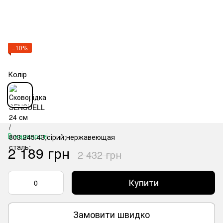
−10%
Колір
В наявності
2 189 грн
2 432 грн
Купити
Замовити швидко