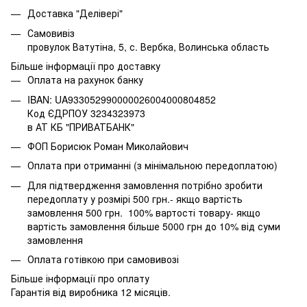
Доставка "Делівері"
Самовивіз
провулок Ватутіна, 5, с. Вербка, Волинська область
Більше інформації про доставку
Оплата на рахунок банку
IBAN: UA933052990000026004000804852
Код ЄДРПОУ 3234323973
в АТ КБ "ПРИВАТБАНК"
ФОП Борисюк Роман Миколайович
Оплата при отриманні (з мінімальною передоплатою)
Для підтвердження замовлення потрібно зробити
передоплату у розмірі 500 грн.- якщо вартість
замовлення 500 грн. 100% вартості товару- якщо
вартість замовлення більше 5000 грн до 10% від суми
замовлення
Оплата готівкою при самовивозі
Більше інформації про оплату
Гарантія від виробника 12 місяців.