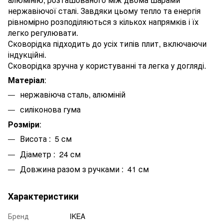
нержавіючої сталі. Завдяки цьому тепло та енергія
рівномірно розподіляються з кількох напрямків і їх
легко регулювати.
Сковорідка підходить до усіх типів плит, включаючи
індукційні.
Сковорідка зручна у користуванні та легка у догляді.
Матеріал
:
нержавіюча сталь, алюміній
силіконова гума
Розміри
:
Висота : 5 см
Діаметр : 24 см
Довжина разом з ручками : 41 см
Характеристики
Бренд
IKEA