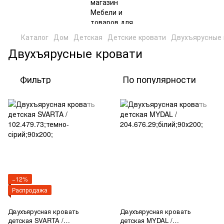
Каталог
Дом
Детская
Детские кровати
Двухъярусные 
Двухъярусные кровати
Фильтр
По популярности
−12%
Распродажа
Двухъярусная кровать
Двухъярусная кровать
детская SVARTA /
детская MYDAL /