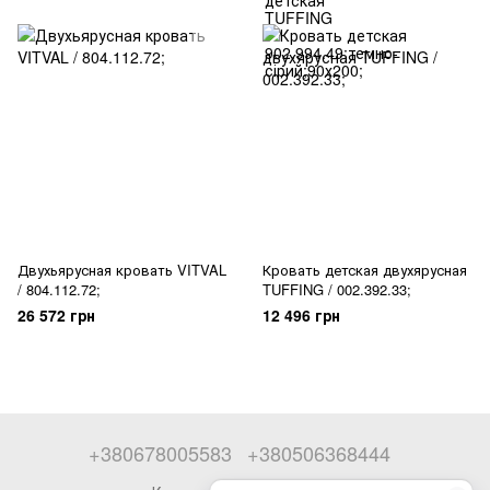
Двухьярусная кровать VITVAL
Кровать детская двухярусная
/ 804.112.72;
TUFFING / 002.392.33;
26 572 грн
12 496 грн
+380678005583
+380506368444