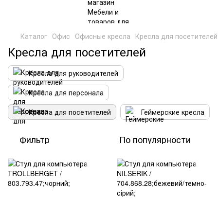
Каталог
Офис
Офисные кресла
Кресла для посетителей
Кресла для посетителей
Кресла для руководителей
Кресла для персонала
Кресла для посетителей
Геймерские кресла
Фильтр
По популярности