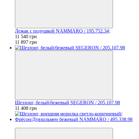
Лежак с подушкой NAMMARO / 195.752.34;
11 540 грн
11 897 грн
Шезлонг, белый/бежевый SEGERON / 205.107.98
11 408 грн
−3%