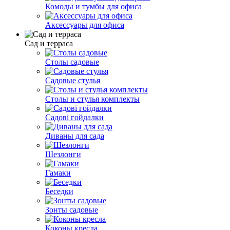
Комоды и тумбы для офиса
Аксессуары для офиса
Сад и терраса
Cтолы cадовые
Садовые стулья
Столы и стулья комплекты
Садові гойдалки
Диваны для сада
Шезлонги
Гамаки
Беседки
Зонты садовые
Коконы кресла