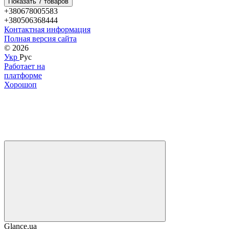
Показать 7 товаров
+380678005583
+380506368444
Контактная информация
Полная версия сайта
© 2026
Укр
Рус
Работает на
платформе
Хорошоп
Glance.ua