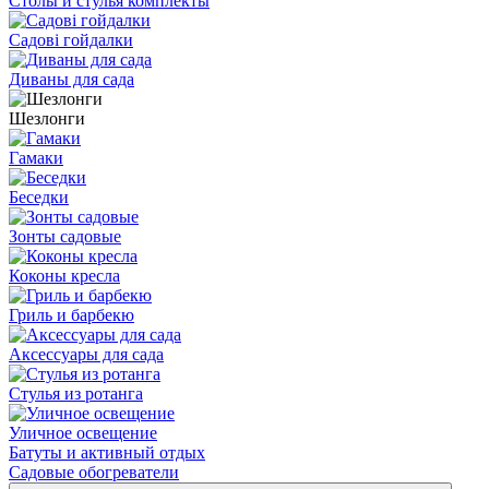
Столы и стулья комплекты
Садові гойдалки
Диваны для сада
Шезлонги
Гамаки
Беседки
Зонты садовые
Коконы кресла
Гриль и барбекю
Аксессуары для сада
Стулья из ротанга
Уличное освещение
Батуты и активный отдых
Садовые обогреватели