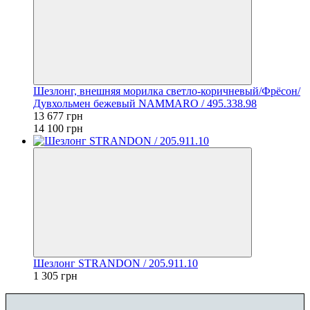
Шезлонг, внешняя морилка светло-коричневый/Фрёсон/
Дувхольмен бежевый NAMMARO / 495.338.98
13 677 грн
14 100 грн
Шезлонг STRANDON / 205.911.10
1 305 грн