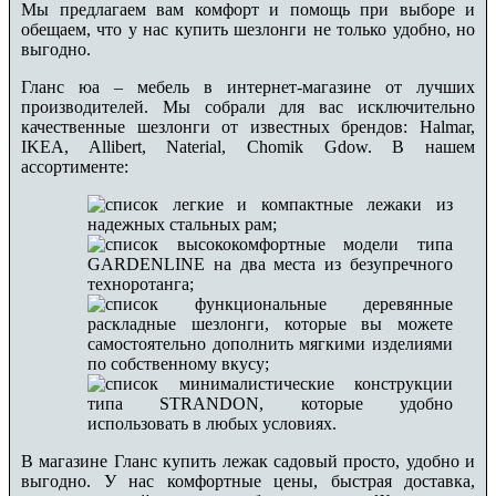
Мы предлагаем вам комфорт и помощь при выборе и
обещаем, что у нас купить шезлонги не только удобно, но
выгодно.
Гланс юа – мебель в интернет-магазине от лучших
производителей. Мы собрали для вас исключительно
качественные шезлонги от известных брендов: Halmar,
IKEA, Allibert, Naterial, Chomik Gdow. В нашем
ассортименте:
легкие и компактные лежаки из
надежных стальных рам;
высококомфортные модели типа
GARDENLINE на два места из безупречного
техноротанга;
функциональные деревянные
раскладные шезлонги, которые вы можете
самостоятельно дополнить мягкими изделиями
по собственному вкусу;
минималистические конструкции
типа STRANDON, которые удобно
использовать в любых условиях.
В магазине Гланс купить лежак садовый просто, удобно и
выгодно. У нас комфортные цены, быстрая доставка,