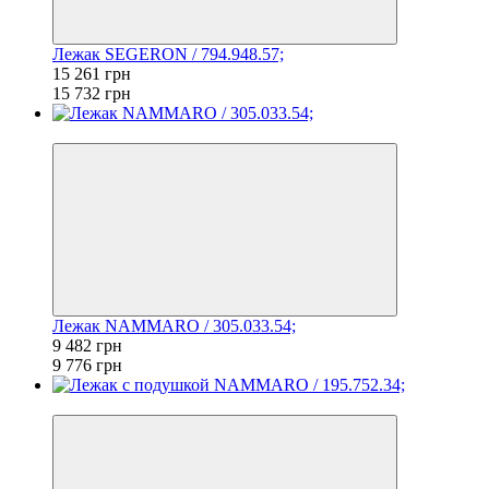
Лежак SEGERON / 794.948.57;
15 261 грн
15 732 грн
−3%
Лежак NAMMARO / 305.033.54;
9 482 грн
9 776 грн
−3%