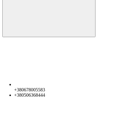
+380678005583
+380506368444