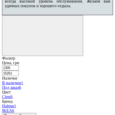
всегда высокий уровень обслуживания. Желаем вам
удачных покупок и хорошего отдыха.
Фильтр
Цена, грн
Наличие
В наличии
1
Под заказ
6
Цвет
Сірий
Бренд
Halmar
1
IKEA
6