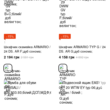
−15%
−15%
1
Шкафчик-скамейка ARMARIO /
Шкафчик ARMARIO TYP G / 24
24 DS. AR F;дуб сонома;
DS. AR G;дуб сонома;
2 194 грн
4 158 грн
2 581 грн
4 892 грн