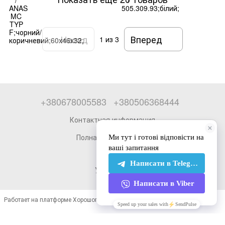
Назад
Вперед
1
из 3
+380678005583
+380506368444
Контактная информация
Полная версия сайта
© 2026
Укр
Рус
Работает на платформе Хорошоп