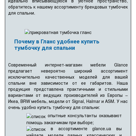
идеально вписывающуюся в уютное пространство,
обратитесь к нашему ассортименту брендовых тумбочек
для спальни.
Почему в Гланс удобнее купить
тумбочку для спальни
Современный интернет-магазин мебели Glance
предлагает невероятно широкий ассортимент
исключительно качественных моделей для вашей
спальни вне зависимости от ее габаритов. Наша
продукция представлена практичными и стильными
вариантами от ведущих производителей из Европы –
Икеа, BRW мебель, модели от Signal, Halmar и ASM. У нас
очень удобно купить тумбочку для спальни:
опытные консультанты оказывают
помощь заказчикам при выборе;
в ассортименте glance.ua вы
найдете модели разных классических и