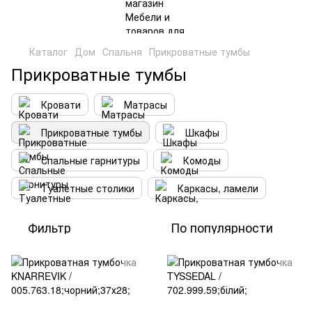
Каталог
Дом
Спальня
Прикроватные тумбы
Прикроватные тумбы
Кровати
Матрасы
Прикроватные тумбы
Шкафы
Спальные гарнитуры
Комоды
Туалетные столики
Каркасы, ламели
Фильтр
По популярности