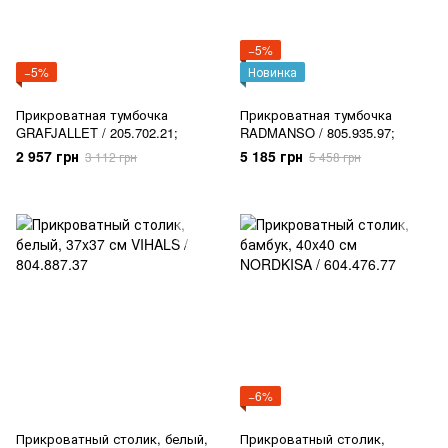
−5%
−5%
Новинка
Прикроватная тумбочка
Прикроватная тумбочка
GRAFJALLET / 205.702.21;
RADMANSO / 805.935.97;
2 957 грн
5 185 грн
3 112 грн
5 458 грн
−6%
Прикроватный столик, белый,
Прикроватный столик,