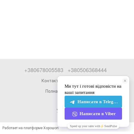
+380678005583
+380506368444
Контактная информация
Полная версия сайта
© 2026
Укр
Рус
Работает на платформе Хорошоп