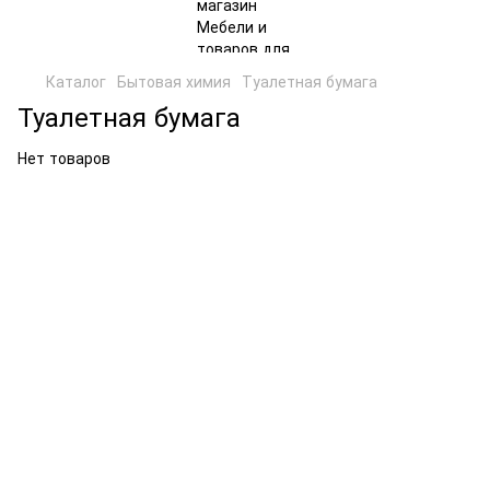
Каталог
Бытовая химия
Туалетная бумага
Туалетная бумага
Нет товаров