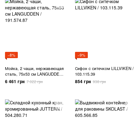
−8%
−9%
Мойка, 2 чаши, нержавеющая
Сифон с ситечком LILLVIKEN /
сталь, 75x53 см LANGUDDEN /
103.115.39
191.574.87
6 461 грн
854 грн
7 022 грн
938 грн