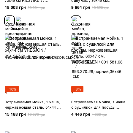
72х46 см KILSVIKEN /
одну чашу 36x46 см
995.903.96;Білий;72х46см;
KILSVIKEN /
18 003 грн
9 664 грн
20 004 грн
10 620 грн
693.370.28;чорний;36х46 см;
−10%
−8%
Встраиваемая мойка, 1 чаша,
Встраиваемая мойка, 1 чаша
нержавеющая сталь, 54x44 см
с сушилкой для посуды,
VRESJON / 994.257.21
нержавеющая сталь, 69x47
15 188 грн
4 446 грн
16 876 грн
4 833 грн
см. VATTUDALEN / 691.581.68