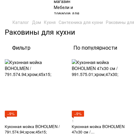
Каталог
Дом
Кухня
Сантехника для кухни
Раковины для
Раковины для кухни
Фильтр
По популярности
−9%
−9%
1
Кухонная мойка BOHOLMEN /
Кухонная мойка BOHOLMEN
791.574.94;хром;45х15;
47x30 см /