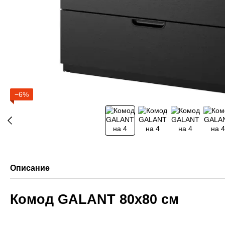
−6%
Описание
Комод GALANT 80x80 см