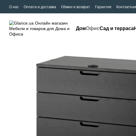
О нас
Оплата и доставка
Обмен и возврат
Гарантия
Контактна
Дом
Офис
Сад и терраса