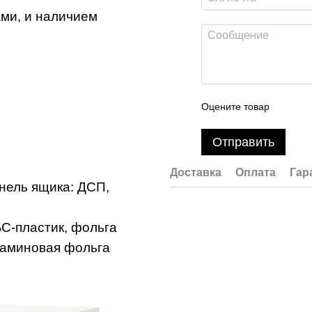
ми, и наличием
Оцените товар
Отправить
Доставка
Оплата
Гар
анель ящика: ДСП,
С-пластик, фольга
ламиновая фольга