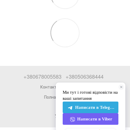
+380678005583
+380506368444
Контактная информация
Полная версия сайта
© 2026
Укр
Рус