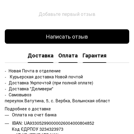
Добавьте первый отзыв
Написать отзыв
Доставка
Оплата
Гарантия
- Новая Почта в отделение
- Курьерская доставка Новой почтой
- Доставка Укрпочтой (при полной оплате)
- Доставка "Деливери"
- Самовывоз
переулок Ватутина, 5, с. Вербка, Волынская област
Подробнее о доставке
Оплата на счет банка
IBAN: UA933052990000026004000804852
Код ЄДРПОУ 3234323973