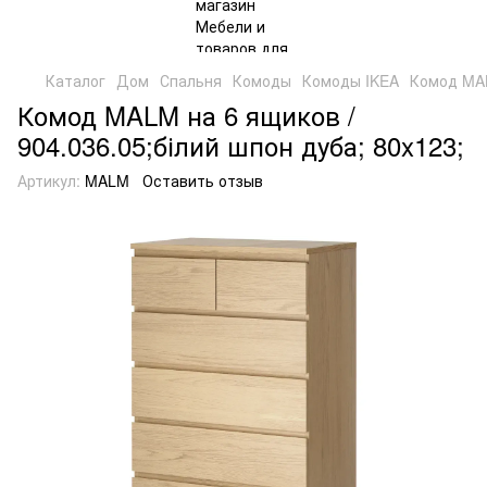
Каталог
Дом
Спальня
Комоды
Комоды IKEA
Комод MAL
Комод MALM на 6 ящиков /
904.036.05;білий шпон дуба; 80x123;
Артикул:
MALM
Оставить отзыв