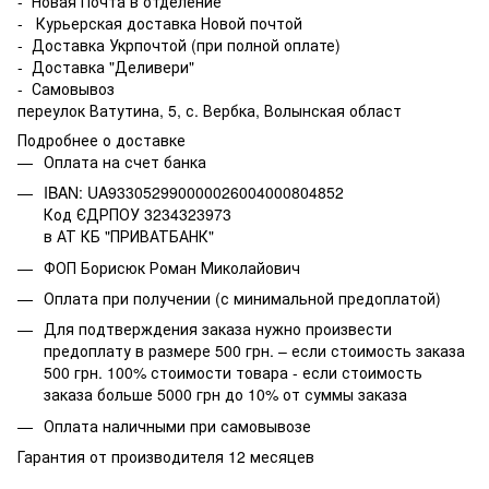
- Новая Почта в отделение
- Курьерская доставка Новой почтой
- Доставка Укрпочтой (при полной оплате)
- Доставка "Деливери"
- Самовывоз
переулок Ватутина, 5, с. Вербка, Волынская област
Подробнее о доставке
Оплата на счет банка
IBAN: UA933052990000026004000804852
Код ЄДРПОУ 3234323973
в АТ КБ "ПРИВАТБАНК"
ФОП Борисюк Роман Миколайович
Оплата при получении (с минимальной предоплатой)
Для подтверждения заказа нужно произвести
предоплату в размере 500 грн. – если стоимость заказа
500 грн. 100% стоимости товара - если стоимость
заказа больше 5000 грн до 10% от суммы заказа
Оплата наличными при самовывозе
Гарантия от производителя 12 месяцев