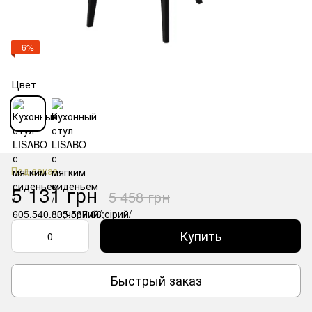
−6%
Цвет
Под заказ
5 131 грн
5 458 грн
Купить
Быстрый заказ