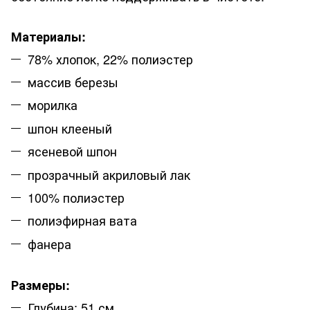
Материалы:
78% хлопок, 22% полиэстер
массив березы
морилка
шпон клееный
ясеневой шпон
прозрачный акриловый лак
100% полиэстер
полиэфирная вата
фанера
Размеры:
Глубина: 51 см