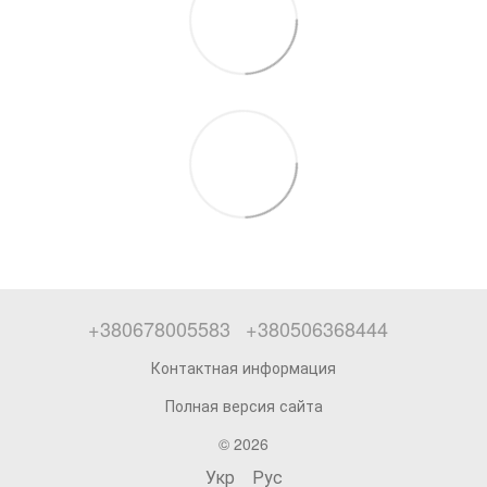
+380678005583
+380506368444
Контактная информация
Полная версия сайта
© 2026
Укр
Рус