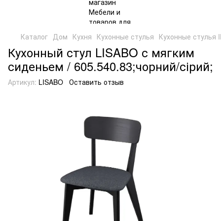
Каталог
Дом
Кухня
Кухонные стулья
Кухонные стулья 
Кухонный стул LISABO с мягким
сиденьем / 605.540.83;чорний/сірий;
Артикул:
LISABO
Оставить отзыв