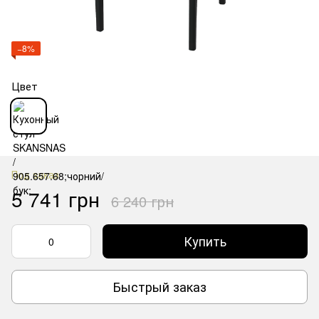
−8%
Цвет
Под заказ
5 741 грн
6 240 грн
Купить
Быстрый заказ