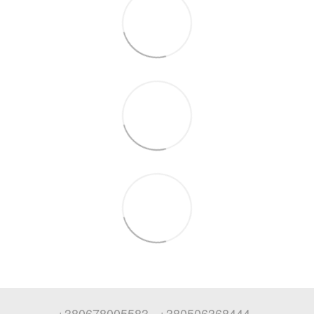
+380678005583
+380506368444