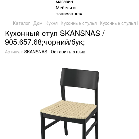
Каталог
Дом
Кухня
Кухонные стулья
Кухонные стулья 
Кухонный стул SKANSNAS /
905.657.68;чорний/бук;
Артикул:
SKANSNAS
Оставить отзыв