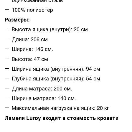
100% полиэстер
Размеры:
Высота ящика (внутри): 20 см
Длина: 206 см
Ширина: 146 см.
Высота: 47 см
Ширина ящика (внутренняя): 94 см
Глубина ящика (внутренняя): 54 см
Длина матраса: 200 см.
Ширина матраса: 140 см.
Максимальная нагрузка на ящик: 20 кг
Ламели Luroy входят в стоимость кровати