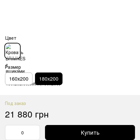
Цвет
Размер
160х200
180x200
Под заказ
21 880 грн
Купить