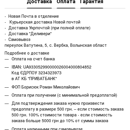
Доставка
Оплата
Гарантия
- Новая Почта в отделение
- Курьерская доставка Новой почтой
- Доставка Укрпочтой (при полной оплате)
- Доставка "Деливери"
- Самовывоз
переулок Ватутина, 5, с. Вербка, Волынская област
Подробнее о доставке
Оплата на счет банка
IBAN: UA933052990000026004000804852
Код ЄДРПОУ 3234323973
в АТ КБ "ПРИВАТБАНК"
ФОП Борисюк Роман Миколайович
Оплата при получении (с минимальной предоплатой)
Для подтверждения заказа нужно произвести
предоплату в размере 500 грн. – если стоимость заказа
500 грн. 100% стоимости товара - если стоимость
заказа больше 5000 грн до 10% от суммы заказа
Оплата наличными при самовывозе