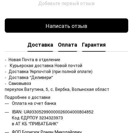
Добавьте первый отзыв
Написать отзыв
Доставка
Оплата
Гарантия
- Новая Почта в отделение
- Курьерская доставка Новой почтой
- Доставка Укрпочтой (при полной оплате)
- Доставка "Деливери"
- Самовывоз
переулок Ватутина, 5, с. Вербка, Волынская област
Подробнее о доставке
Оплата на счет банка
IBAN: UA933052990000026004000804852
Код ЄДРПОУ 3234323973
в АТ КБ "ПРИВАТБАНК"
ФОП Борисюк Роман Миколайович