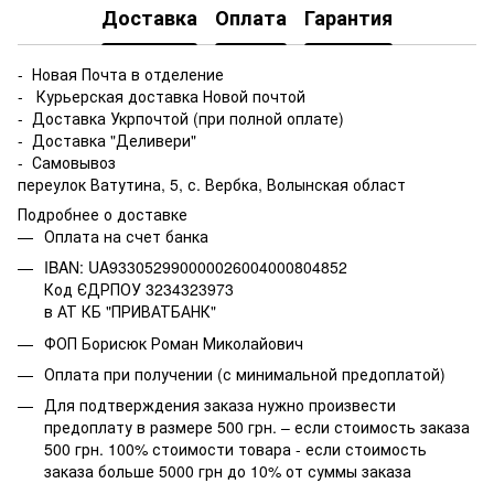
Доставка
Оплата
Гарантия
- Новая Почта в отделение
- Курьерская доставка Новой почтой
- Доставка Укрпочтой (при полной оплате)
- Доставка "Деливери"
- Самовывоз
переулок Ватутина, 5, с. Вербка, Волынская област
Подробнее о доставке
Оплата на счет банка
IBAN: UA933052990000026004000804852
Код ЄДРПОУ 3234323973
в АТ КБ "ПРИВАТБАНК"
ФОП Борисюк Роман Миколайович
Оплата при получении (с минимальной предоплатой)
Для подтверждения заказа нужно произвести
предоплату в размере 500 грн. – если стоимость заказа
500 грн. 100% стоимости товара - если стоимость
заказа больше 5000 грн до 10% от суммы заказа