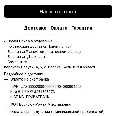
Написать отзыв
Доставка
Оплата
Гарантия
- Новая Почта в отделение
- Курьерская доставка Новой почтой
- Доставка Укрпочтой (при полной оплате)
- Доставка "Деливери"
- Самовывоз
переулок Ватутина, 5, с. Вербка, Волынская област
Подробнее о доставке
Оплата на счет банка
IBAN: UA933052990000026004000804852
Код ЄДРПОУ 3234323973
в АТ КБ "ПРИВАТБАНК"
ФОП Борисюк Роман Миколайович
Оплата при получении (с минимальной предоплатой)