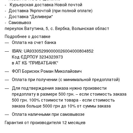
- Курьерская доставка Новой почтой
- Доставка Укрпочтой (при полной оплате)
- Доставка "Деливери"
- Самовывоз
переулок Ватутина, 5, с. Вербка, Волынская област
Подробнее о доставке
Оплата на счет банка
IBAN: UA933052990000026004000804852
Код ЄДРПОУ 3234323973
в АТ КБ "ПРИВАТБАНК"
ФОП Борисюк Роман Миколайович
Оплата при получении (с минимальной предоплатой)
Для подтверждения заказа нужно произвести
предоплату в размере 500 грн. – если стоимость заказа
500 грн. 100% стоимости товара - если стоимость
заказа больше 5000 грн до 10% от суммы заказа
Оплата наличными при самовывозе
Гарантия от производителя 12 месяцев