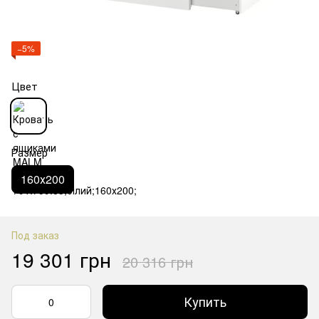
−5%
Цвет
Размер
160х200
Под заказ
19 301 грн
20 316 грн
Купить