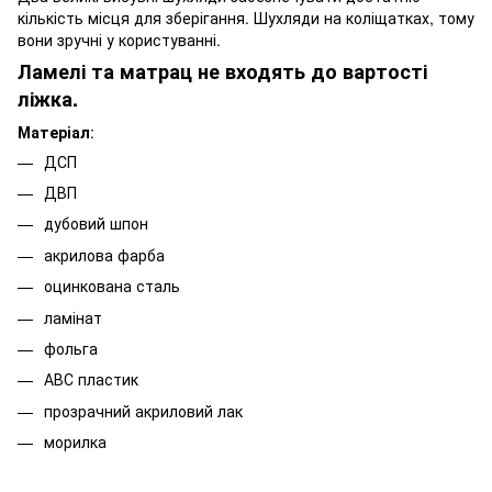
кількість місця для зберігання. Шухляди на коліщатках, тому
вони зручні у користуванні.
Ламелі та матрац не входять до вартості
ліжка.
Матеріал
:
ДСП
ДВП
дубовий шпон
акрилова фарба
оцинкована сталь
ламінат
фольга
АВС пластик
прозрачний акриловий лак
морилка