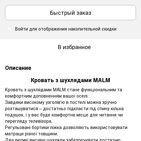
Быстрый заказ
Войти
для отображения накопительной скидки
%
В избранное
Описание
Кровать з шухлядами MALM
Кровать з шухлядами MALM стане функціональним та
комфортним доповненням вашої оселі.
Завдяки високому узголів'ю в постелі можна зручно
розташуватися – достатньо підкласти під спину кілька
подушок, і у вас буде комфортне місце для читання чи
перегляду телевізора.
Регульовані бортики ліжка дозволяють використовувати
матраци різної товщини.
Два великі висувні шухляди забезпечувати достатню