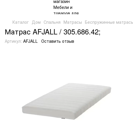
Каталог
Дом
Спальня
Матрасы
Беспружинные матрас
Матрас AFJALL / 305.686.42;
Артикул:
AFJALL
Оставить отзыв