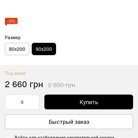
−5%
Размер
80x200
90х200
Под заказ
2 660 грн
2 800 грн
Купить
Быстрый заказ
Войти
для отображения накопительной скидки
%