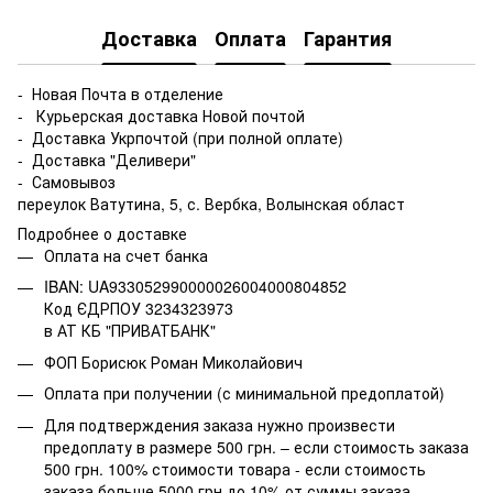
Доставка
Оплата
Гарантия
- Новая Почта в отделение
- Курьерская доставка Новой почтой
- Доставка Укрпочтой (при полной оплате)
- Доставка "Деливери"
- Самовывоз
переулок Ватутина, 5, с. Вербка, Волынская област
Подробнее о доставке
Оплата на счет банка
IBAN: UA933052990000026004000804852
Код ЄДРПОУ 3234323973
в АТ КБ "ПРИВАТБАНК"
ФОП Борисюк Роман Миколайович
Оплата при получении (с минимальной предоплатой)
Для подтверждения заказа нужно произвести
предоплату в размере 500 грн. – если стоимость заказа
500 грн. 100% стоимости товара - если стоимость
заказа больше 5000 грн до 10% от суммы заказа