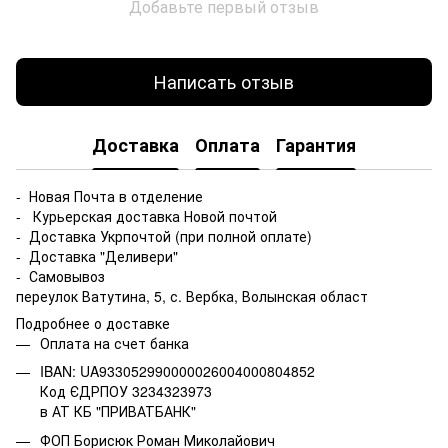
Добавьте первый отзыв
Написать отзыв
Доставка
Оплата
Гарантия
- Новая Почта в отделение
- Курьерская доставка Новой почтой
- Доставка Укрпочтой (при полной оплате)
- Доставка "Деливери"
- Самовывоз
переулок Ватутина, 5, с. Вербка, Волынская област
Подробнее о доставке
Оплата на счет банка
IBAN: UA933052990000026004000804852
Код ЄДРПОУ 3234323973
в АТ КБ "ПРИВАТБАНК"
ФОП Борисюк Роман Миколайович