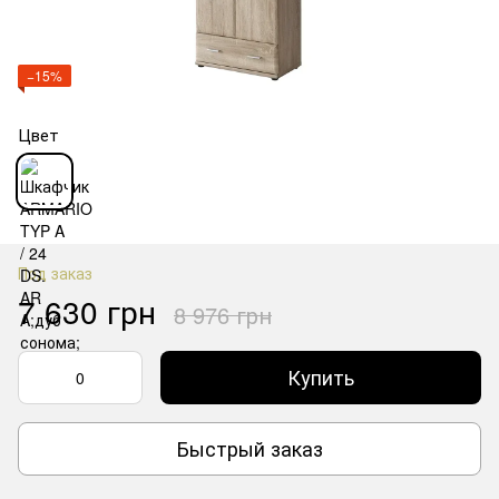
−15%
Цвет
Под заказ
7 630 грн
8 976 грн
Купить
Быстрый заказ