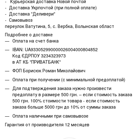
- Курьерская доставка Новой почтой
- Доставка Укрпочтой (при полной оплате)
- Доставка "Деливери"
- Самовывоз
переулок Ватутина, 5, с. Вербка, Волынская област
Подробнее о доставке
Оплата на счет банка
IBAN: UA933052990000026004000804852
Код ЄДРПОУ 3234323973
в АТ КБ "ПРИВАТБАНК"
ФОП Борисюк Роман Миколайович
Оплата при получении (с минимальной предоплатой)
Для подтверждения заказа нужно произвести
предоплату в размере 500 грн. – если стоимость заказа
500 грн. 100% стоимости товара - если стоимость
заказа больше 5000 грн до 10% от суммы заказа
Оплата наличными при самовывозе
Гарантия от производителя 12 месяцев