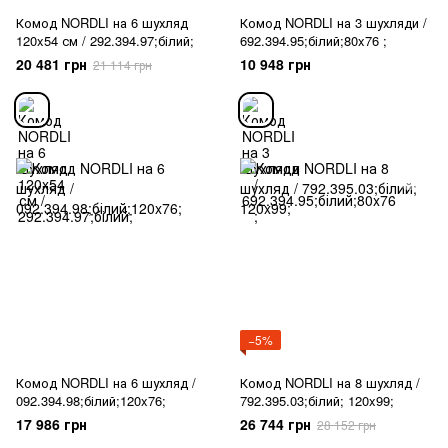
Комод NORDLI на 6 шухляд
Комод NORDLI на 3 шухляди /
120x54 см / 292.394.97;білий;
692.394.95;білий;80x76 ;
20 481 грн
10 948 грн
21 114 грн
−5%
Комод NORDLI на 6 шухляд /
Комод NORDLI на 8 шухляд /
092.394.98;білий;120x76;
792.395.03;білий; 120x99;
17 986 грн
26 744 грн
28 152 грн