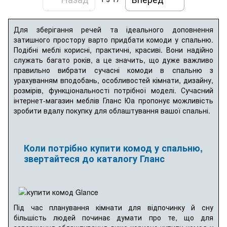
Для зберігання речей та ідеального доповнення
затишного простору варто придбати комоди у спальню.
Подібні меблі корисні, практичні, красиві. Вони надійно
служать багато років, а це значить, що дуже важливо
правильно вибрати сучасні комоди в спальню з
урахуванням вподобань, особливостей кімнати, дизайну,
розмірів, функціональності потрібної моделі. Сучасний
інтернет-магазин меблів Гланс Юа пропонує можливість
зробити вдалу покупку для облаштування вашої спальні.
Коли потрібно купити комод у спальню,
звертайтеся до каталогу Гланс
Під час планування кімнати для відпочинку й сну
більшість людей починає думати про те, що для