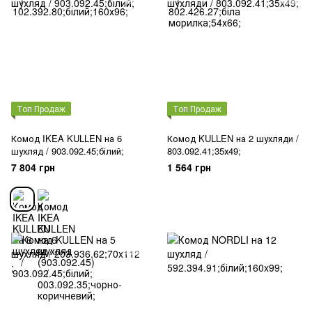
Топ Продаж
Топ Продаж
Комод IKEA KULLEN на 6
Комод KULLEN на 2 шухляди /
шухляд / 903.092.45;білий;
803.092.41;35х49;
7 804 грн
1 564 грн