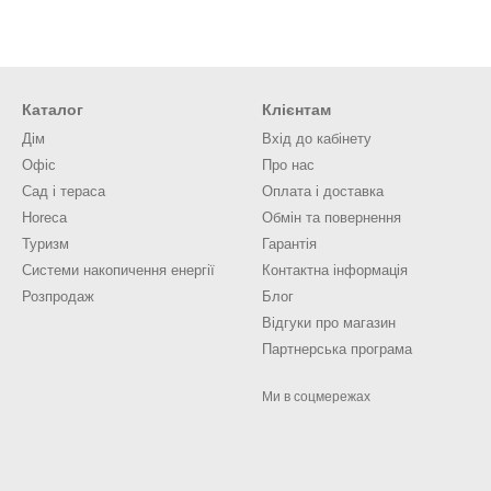
Каталог
Клієнтам
Дім
Вхід до кабінету
Офіс
Про нас
Сад і тераса
Оплата і доставка
Horeca
Обмін та повернення
Туризм
Гарантія
Системи накопичення енергії
Контактна інформація
Розпродаж
Блог
Відгуки про магазин
Партнерська програма
Ми в соцмережах