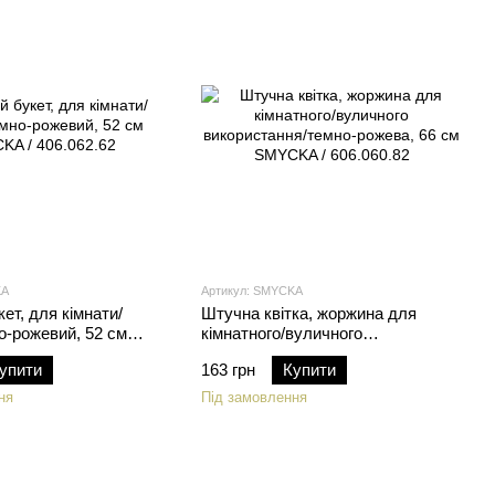
KA
Артикул: SMYCKA
ет, для кімнати/
Штучна квітка, жоржина для
о-рожевий, 52 см
кімнатного/вуличного
06.062.62
використання/темно-рожева, 66
упити
163 грн
Купити
см SMYCKA / 606.060.82
ня
Під замовлення