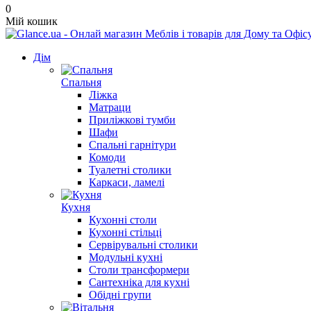
0
Мій кошик
Дім
Спальня
Ліжка
Матраци
Приліжкові тумби
Шафи
Спальні гарнітури
Комоди
Туалетні столики
Каркаси, ламелі
Кухня
Кухонні столи
Кухонні стільці
Сервірувальні столики
Модульні кухні
Столи трансформери
Сантехніка для кухні
Обідні групи