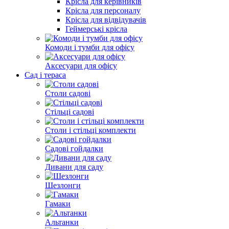
Крісла для керівників
Крісла для персоналу
Крісла для відвідувачів
Геймерські крісла
Комоди і тумби для офісу
Аксесуари для офісу
Сад і тераса
Столи садові
Стільці садові
Столи і стільці комплекти
Садові гойдалки
Дивани для саду
Шезлонги
Гамаки
Альтанки