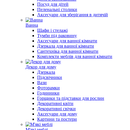
Посуд для дітей
Пеленальні столики
Аксесуари для зберігання в дитячій
Ванна
Шафи і стелажі
Тумби під раковину
Аксесуари для ванної кімнати
Дзеркала для ванної кімнати
Сантехніка для ванної кімнати
Комплекти меблів для ванної кімнати
Декор для дому
Дзеркала
Підсвічники
Вази
Фоторамки
Годинники
Горщики та підставки для рослин
Декоративні квіти
Декоративні свічки
Аксесуари для дому
Картини та постери
М'які меблі