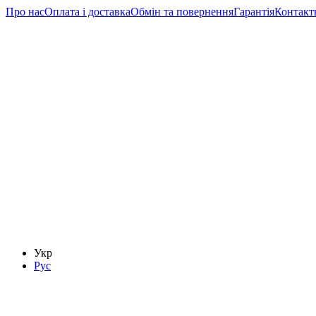
Про нас
Оплата і доставка
Обмін та повернення
Гарантія
Контакт
Укр
Рус