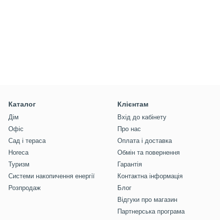
Каталог
Клієнтам
Дім
Вхід до кабінету
Офіс
Про нас
Сад і тераса
Оплата і доставка
Horeca
Обмін та повернення
Туризм
Гарантія
Системи накопичення енергії
Контактна інформація
Розпродаж
Блог
Відгуки про магазин
Партнерська програма