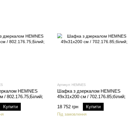
ES
Артикул: HEMNES
зеркалом HEMNES
Шафка з дзеркалом HEMNES
 / 802.176.75;Білий;
49x31x200 см / 702.176.85;білий;
Купити
18 752 грн
Купити
ня
Під замовлення