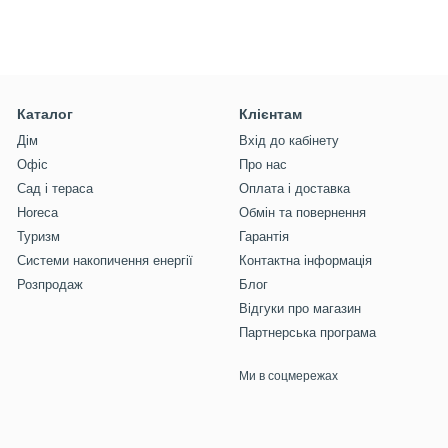
Каталог
Клієнтам
Дім
Вхід до кабінету
Офіс
Про нас
Сад і тераса
Оплата і доставка
Horeca
Обмін та повернення
Туризм
Гарантія
Системи накопичення енергії
Контактна інформація
Розпродаж
Блог
Відгуки про магазин
Партнерська програма
Ми в соцмережах