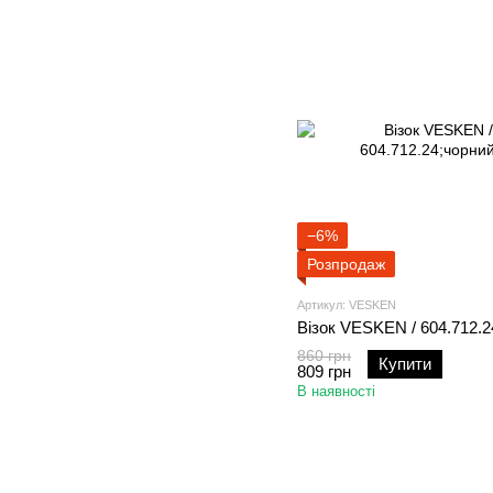
−6%
Розпродаж
Артикул: VESKEN
Візок VESKEN / 604.712.2
860 грн
Купити
809 грн
В наявності