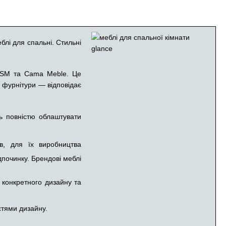
блі для спальні. Стильні
, ASM та Cama Meble. Це
ї фурнітури — відповідає
ь повністю облаштувати
в, для їх виробництва
дпочинку. Брендові меблі
 конкретного дизайну та
стями дизайну.