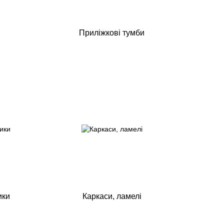
Приліжкові тумби
ики
Каркаси, ламелі