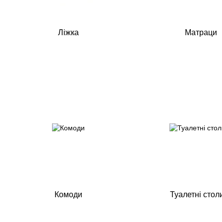
Ліжка
Матраци
Комоди
Туалетні стол