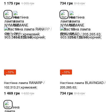
1 175 грн
734 грн
1 305 грн
816 грн
−10%
−10%
Настінна лампа RANARP /
Настінна лампа BLAVINGAD /
102.313.21;кремовий;
205.265.63;
1 469 грн
734 грн
1 632 грн
816 грн