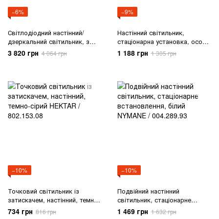
−6%
−9%
Світлодіодний настінний/
Настінний світильник,
дзеркальний світильник, з
стаціонарна установка, осока/
регульованою яскравістю,
ручна робота MANALG /
3 820 грн
1 188 грн
4 064 грн
1 305 грн
коричневий круглий
604.846.98
VARMBLIXT / 105.315.41
−10%
−10%
Точковий світильник із
Подвійний настінний
затискачем, настінний, темно-
світильник, стаціонарне
сірий HEKTAR / 802.153.08
встановлення, білий NYMANE
734 грн
1 469 грн
816 грн
1 632 грн
/ 004.289.93