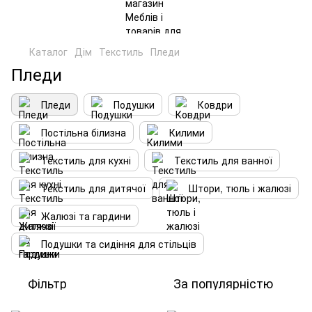
Каталог
Дім
Текстиль
Пледи
Пледи
Пледи
Подушки
Ковдри
Постільна білизна
Килими
Текстиль для кухні
Текстиль для ванної
Текстиль для дитячої
Штори, тюль і жалюзі
Жалюзі та гардини
Подушки та сидіння для стільців
Фільтр
За популярністю