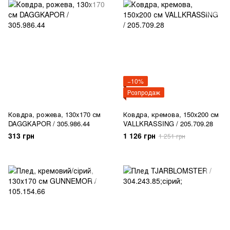
−10%
Розпродаж
Ковдра, рожева, 130x170 см
Ковдра, кремова, 150x200 см
DAGGKAPOR / 305.986.44
VALLKRASSING / 205.709.28
313 грн
1 126 грн
1 251 грн