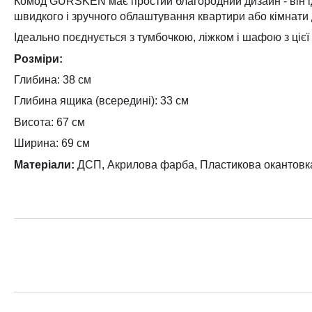
Комод GURSKEN має простий благородний дизайн - він і
швидкого і зручного облаштування квартири або кімнати 
Ідеально поєднується з тумбочкою, ліжком і шафою з цієї 
Розміри:
Глибина: 38 см
Глибина ящика (всередині): 33 см
Висота: 67 см
Ширина: 69 см
Матеріали:
ДСП, Акрилова фарба, Пластикова окантовк