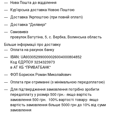
Нова Пошта до відділення
Курʼєрська доставка Новою Поштою
Доставка Укрпоштою (при повній оплаті)
Доставка "Делівері"
Самовивіз
провулок Ватутіна, 5, с. Вербка, Волинська область
Більше інформації про доставку
Оплата на рахунок банку
IBAN: UA933052990000026004000804852
Код ЄДРПОУ 3234323973
в АТ КБ "ПРИВАТБАНК"
ФОП Борисюк Роман Миколайович
Оплата при отриманні (з мінімальною передоплатою)
Для підтвердження замовлення потрібно зробити
передоплату у розмірі 500 грн.- якщо вартість
замовлення 500 грн. 100% вартості товару- якщо
вартість замовлення більше 5000 грн до 10% від суми
замовлення