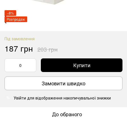
−8%
Розпродаж
Під замовлення
187 грн
203 грн
Купити
Замовити швидко
Увійти
для відображення накопичувальної знижки
%
До обраного