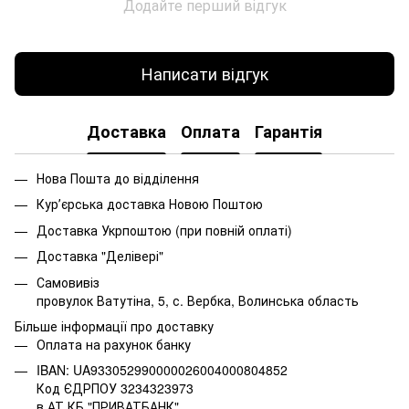
Додайте перший відгук
Написати відгук
Доставка
Оплата
Гарантія
Нова Пошта до відділення
Курʼєрська доставка Новою Поштою
Доставка Укрпоштою (при повній оплаті)
Доставка "Делівері"
Самовивіз
провулок Ватутіна, 5, с. Вербка, Волинська область
Більше інформації про доставку
Оплата на рахунок банку
IBAN: UA933052990000026004000804852
Код ЄДРПОУ 3234323973
в АТ КБ "ПРИВАТБАНК"