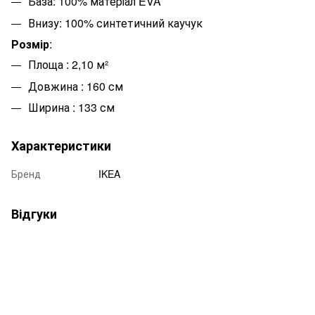
База: 100% матеріал EVA
Внизу: 100% синтетичний каучук
Розмір
:
Площа : 2,10 м²
Довжина : 160 см
Ширина : 133 см
Характеристики
Бренд
IKEA
Відгуки