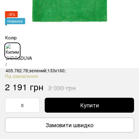
−6%
Новинка
Колір
Під замовлення
2 191 грн
2 330 грн
Купити
Замовити швидко