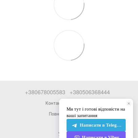
+380678005583
+380506368444
Контактна інформація
Повна версія сайту
© 2026
Укр
Рус