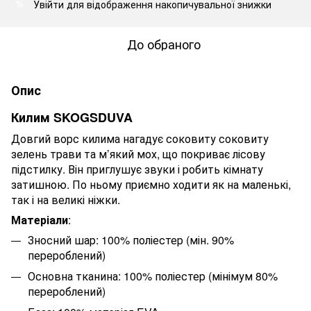
Увійти
для відображення накопичувальної знижки
%
До обраного
Опис
Килим SKOGSDUVA
Довгий ворс килима нагадує соковиту соковиту
зелень трави та м’який мох, що покриває лісову
підстилку. Він приглушує звуки і робить кімнату
затишною. По ньому приємно ходити як на маленькі,
так і на великі ніжки.
Матеріали
:
Зносний шар: 100% поліестер (мін. 90%
перероблений)
Основна тканина: 100% поліестер (мінімум 80%
перероблений)