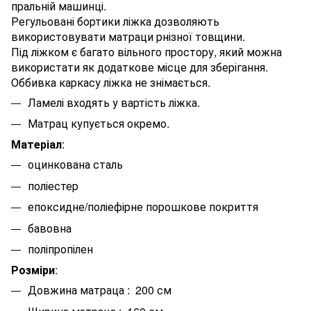
пральній машинці.
Регульовані бортики ліжка дозволяють
використовувати матраци рнізної товщини.
Під ліжком є багато вільного простору, який можна
використати як додаткове місце для зберігання.
Оббивка каркасу ліжка не знімається.
Ламелі входять у вартість ліжка.
Матрац купується окремо.
Матеріал
:
оцинкована сталь
поліестер
епоксидне/поліефірне порошкове покриття
бавовна
поліпропілен
Розміри
:
Довжина матраца : 200 см