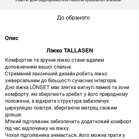
До обраного
Опис
Ліжко TALLASEN
Комфортне та зручне ліжко стане вдалим
доповненням вашої спальні.
Стриманий лаконічний дизайн робить ліжко
універсальним до більшості сучасних інтер'єрів.
Дно ліжка LÖNSET має злегка вигнуті ламелі та зони
комфорту, які зберігають хребет у його природному
положенні, а відкрита структура забезпечує
циркуляцію повітря, зберігаючи матрац свіжим
довше.
М'який підголівник забезпечить додатковий комфорт
під час відпочинку на ліжку.
Чохол підголівника знімається, його можна прати у