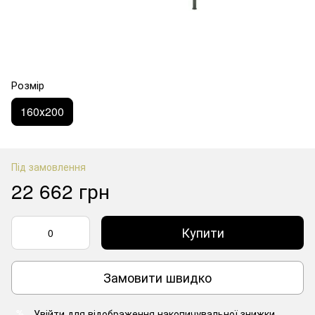
Розмір
160х200
Під замовлення
22 662 грн
Купити
Замовити швидко
Увійти
для відображення накопичувальної знижки
%