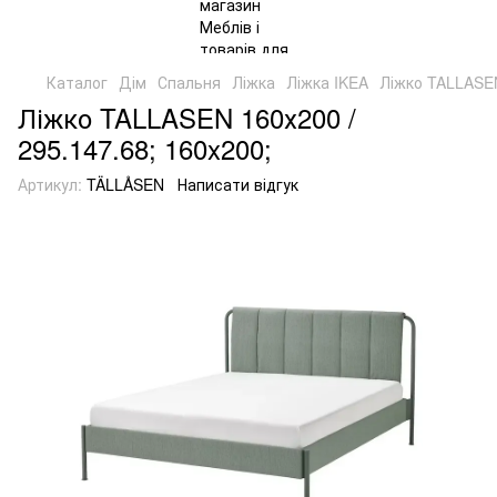
Каталог
Дім
Спальня
Ліжка
Ліжка IKEA
Ліжко TALLASEN
Ліжко TALLASEN 160х200 /
295.147.68; 160x200;
Артикул:
TÄLLÅSEN
Написати відгук