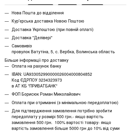
Нова Пошта до відділення
Курʼєрська доставка Новою Поштою
Доставка Укрпоштою (при повній оплаті)
Доставка "Делівері"
Самовивіз
провулок Ватутіна, 5, с. Вербка, Волинська область
Більше інформації про доставку
Оплата на рахунок банку
IBAN: UA933052990000026004000804852
Код ЄДРПОУ 3234323973
в АТ КБ "ПРИВАТБАНК"
ФОП Борисюк Роман Миколайович
Оплата при отриманні (з мінімальною передоплатою)
Для підтвердження замовлення потрібно зробити
передоплату у розмірі 500 грн.- якщо вартість
замовлення 500 грн. 100% вартості товару- якщо
вартість замовлення більше 5000 грн до 10% від суми