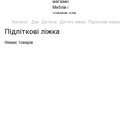
Каталог
Дім
Дитяча
Дитячі ліжка
Підліткові ліжка
Підліткові ліжка
Немає товарів