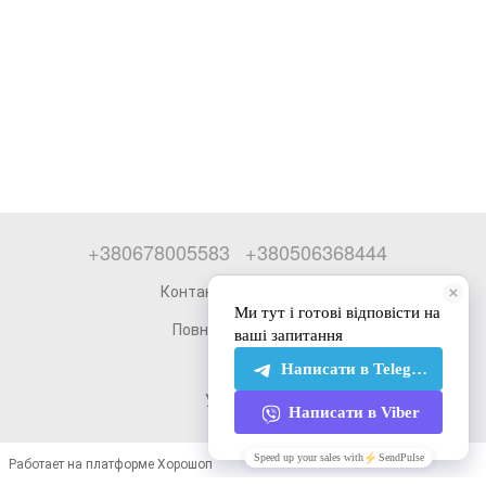
+380678005583
+380506368444
Контактна інформація
Повна версія сайту
© 2026
Укр
Рус
Работает на платформе Хорошоп