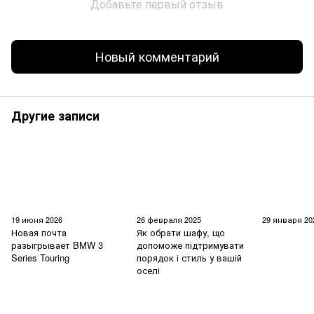
Добавьте первый отзыв
Новый комментарий
Другие записи
19 июня 2026
26 февраля 2025
29 января 20
Новая почта
Як обрати шафу, що
разыгрывает BMW 3
допоможе підтримувати
Series Touring
порядок і стиль у вашій
оселі