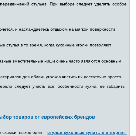
 передвижений стульев. При выборе следует уделять особое
очется, и наслаждаетесь отдыхом на мягкой поверхности
е стулья в то время, когда кухонные уголки позволяют
азные вместительные ниши очень часто являются основным
териалов для обивки уголков чистить их достаточно просто.
бели следует учесть все: особенности кухни, ее габариты,
ыбор товаров от европейских брендов
и скамьи, выход один –
стулья кухонные купить в интернет-