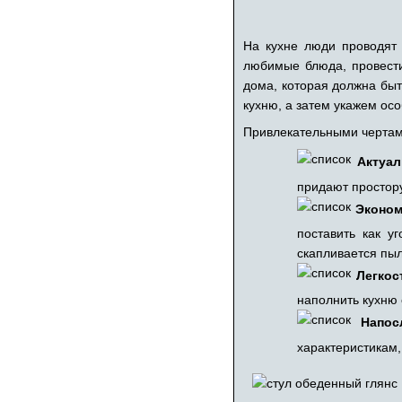
На кухне люди проводят 
любимые блюда, провести
дома, которая должна быт
кухню, а затем укажем осо
Привлекательными чертами
Актуал
придают простору
Эконом
поставить как у
скапливается пыл
Легкос
наполнить кухню
Напос
характеристикам,