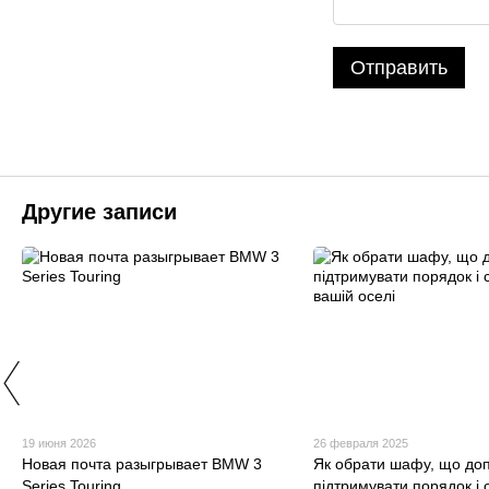
Отправить
Другие записи
19 июня 2026
26 февраля 2025
Новая почта разыгрывает BMW 3
Як обрати шафу, що до
Series Touring
підтримувати порядок і 