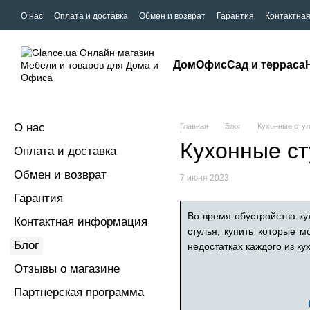
О нас
Оплата и доставка
Обмен и возврат
Гарантия
Контактна
Дом
Офис
Сад и терраса
О нас
Главная
Блог
Кухонные стул
Кухонные ст
Оплата и доставка
Обмен и возврат
7 июня 2023
Гарантия
Во время обустройства ку
Контактная информация
стулья, купить которые 
Блог
недостатках каждого из ку
Отзывы о магазине
Партнерская программа