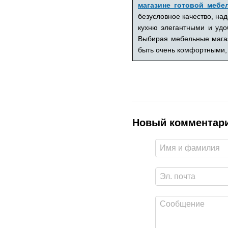
магазине готовой мебе
безусловное качество, на
кухню элегантными и удо
Выбирая мебельные магаз
быть очень комфортными, 
Новый комментар