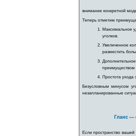
внимание конкретной мод
Теперь отметим преимущес
Максимальное уд
уголков.
Увеличенное кол
разместить боль
Дополнительное
преимуществом 
Простота ухода 
Безусловным минусом уго
незапланированные ситуа
Гланс — 
Если пространство вашей 