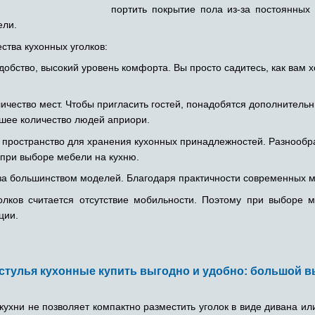
портить покрытие пола из-за постоянных
ели.
тва кухонных уголков:
обство, высокий уровень комфорта. Вы просто садитесь, как вам х
ичество мест. Чтобы пригласить гостей, понадобятся дополнительны
шее количество людей априори.
 пространство для хранения кухонных принадлежностей. Разнообр
при выборе мебели на кухню.
за большинством моделей. Благодаря практичности современных ма
лков считается отсутствие мобильности. Поэтому при выборе ме
ции.
стулья кухонные купить выгодно и удобно: большой в
кухни не позволяет компактно разместить уголок в виде дивана ил