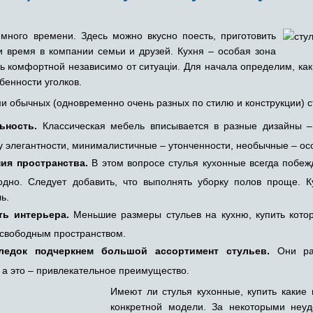
много времени. Здесь можно вкусно поесть, приготовить
 время в компании семьи и друзей. Кухня – особая зона
ь комфортной независимо от ситуаціи. Для начала определим, ка
бенности уголков.
 обычных (одновременно очень разных по стилю и конструкции) с
ьность.
Классическая мебель вписывается в разные дизайны –
 элегантности, минималистичные – утонченности, необычные – ос
ия пространства.
В этом вопросе стулья кухонные всегда побеж
годно. Следует добавить, что выполнять уборку полов проще. 
ь.
ть интерьера.
Меньшие размеры стульев на кухню, купить котор
 свободным пространством.
ледок подчеркнем большой ассортимент стульев.
Они раз
 а это – привлекательное преимущество.
Имеют ли стулья кухонные, купить какие 
конкретной модели. За некоторыми неу