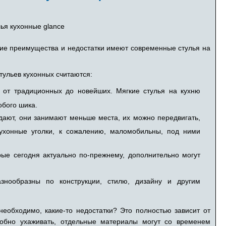
кие преимущества и недостатки имеют современные стулья на
тульев кухонных считаются:
 от традиционных до новейших. Мягкие стулья на кухню
обого шика.
дают, они занимают меньше места, их можно передвигать,
Кухонные уголки, к сожалению, маломобильны, под ними
ые сегодня актуально по-прежнему, дополнительно могут
нообразны по конструкции, стилю, дизайну и другим
необходимо, какие-то недостатки? Это полностью зависит от
добно ухаживать, отдельные материалы могут со временем