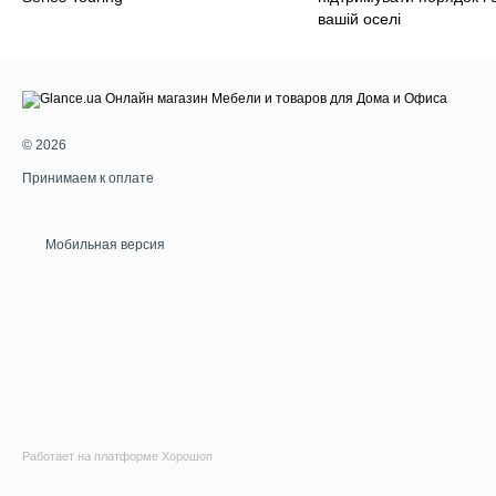
вашій оселі
© 2026
Принимаем к оплате
Мобильная версия
Работает на платформе Хорошоп