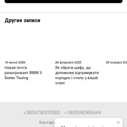
Другие записи
19 июня 2026
26 февраля 2025
29 января 20
Новая почта
Як обрати шафу, що
разыгрывает BMW 3
допоможе підтримувати
Series Touring
порядок і стиль у вашій
оселі
+380678005583
+380506368444
Контактная информация