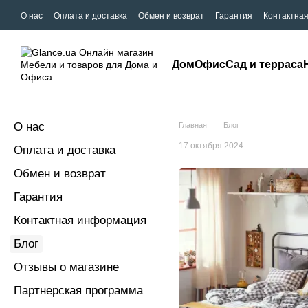
О нас
Оплата и доставка
Обмен и возврат
Гарантия
Контактна
Дом
Офис
Сад и терраса
О нас
Главная
Блог
17 октября 2024
Оплата и доставка
Обмен и возврат
Гарантия
Контактная информация
Блог
Отзывы о магазине
Партнерская программа