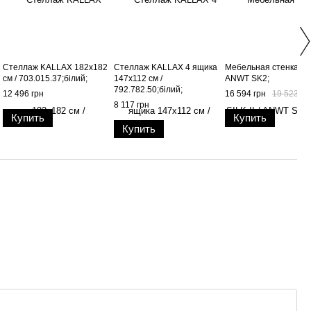
Стеллаж KALLAX 182x182
Стеллаж KALLAX 4 ящика
Мебельная стенка SILK
см / 703.015.37;білий;
147x112 см /
ANWT SK2;
792.782.50;білий;
12 496 грн
16 594 грн
19 523 гр
8 117 грн
Купить
Купить
Купить