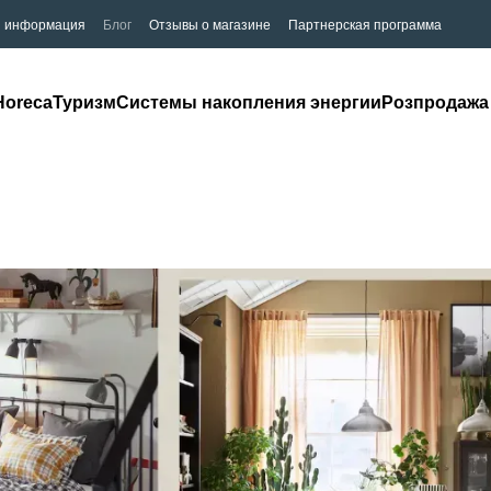
я информация
Блог
Отзывы о магазине
Партнерская программа
Horeca
Туризм
Системы накопления энергии
Розпродажа