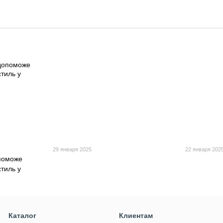
29 января 2025
22 января 202
поможе
стиль у
Каталог
Клиентам