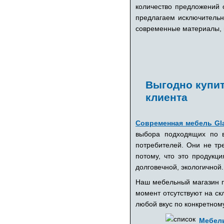
количество предложений 
предлагаем исключительн
современные материалы, 
Выгодно купит
клиента
Современная мебель Gl
выбора подходящих по в
потребителей. Они не тр
потому, что это продукц
долговечной, экологичной.
Наш мебельный магазин п
момент отсутствуют на ск
любой вкус по конкретном
Мебел