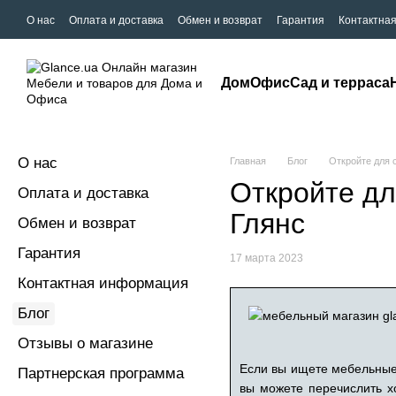
О нас
Оплата и доставка
Обмен и возврат
Гарантия
Контактна
Дом
Офис
Сад и терраса
О нас
Главная
Блог
Откройте для 
Откройте дл
Оплата и доставка
Глянс
Обмен и возврат
Гарантия
17 марта 2023
Контактная информация
Блог
Отзывы о магазине
Если вы ищете мебельные 
Партнерская программа
вы можете перечислить хо