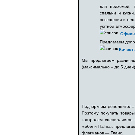
для прихожей, г
спальни и кухни
освещения и неп
уютной атмосфер
Офисн
Предлагаем допо
Качест
Мы предлагаем различны
(максимально – до 5 дней
Подчеркнем дополнительн
Поэтому покупать товары
контролем специалистов
мебели Halmar, предлага
флагманов — Гланс.