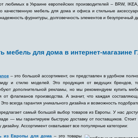
от любимых в Украине европейских производителей – BRW, IKEA,
о качественную мебель для дома и офиса и стильные аксессуар
надежность фурнитуры, долговечность элементов и безупречный д
ь мебель для дома в интернет-магазине 
ance
– это большой ассортимент, он представлен в удобном полн
иду и стилю моделей. Это продукция от ведущих брендов, т
ебуют дополнительной рекламы, но мы рекомендуем купить мебе
ия от флагманов производства. А значит, что каждая составляю
 Это всегда гарантия уникального дизайна и возможность подобрат
редлагает самый большой выбор товаров из Европы. У нас доступ
ладе — мы гарантируем быструю доставку от поставщиков. Стоит 
у дизайну. Ассортимент охватывает все популярные категории:
ь из Европы для дома
– это товары