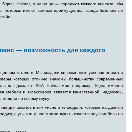
 Signal, Halmar, а наши цены порадуют каждого клиента. Мы
ы, которые имеют важные преимущества: всегда безопасные
изайн.
Гланс — возможность для каждого
оценном каталоге. Мы создали современные условия поиска и
овары которых отлично знакомы большинству современных
ль для дома от IKEA, Halmar или, например, Signal именно
щая мебели и аксессуаров является качественной, надежной,
ь модели по своему вкусу.
ны для заказов в том числе и те модели, которые на данный
подчеркнуть, что у нас можно купить качественную мебель на