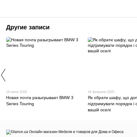
Другие записи
19 июня 2026
26 февраля 2025
Новая почта разыгрывает BMW 3
Як обрати шафу, що до
Series Touring
підтримувати порядок і 
вашій оселі