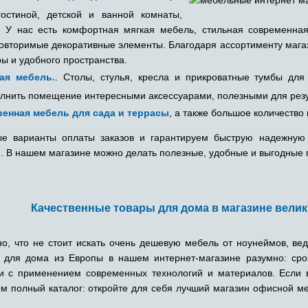
остиной, детской и ванной комнаты,
. У нас есть комфортная мягкая мебель, стильная современная
овторимые декоративные элементы. Благодаря ассортименту магаз
ы и удобного пространства.
ая мебель.
. Столы, стулья, кресла и прикроватные тумбы для
лнить помещение интересными аксессуарами, полезными для резул
венная мебель для сада и террасы
, а также большое количество
е варианты оплаты заказов и гарантируем быструю надежную 
). В нашем магазине можно делать полезные, удобные и выгодные 
Качественные товары для дома в магазине велик
о, что не стоит искать очень дешевую мебель от ноунеймов, вед
 для дома из Европы в нашем интернет-магазине разумно: сро
 и с применением современных технологий и материалов. Если
ем полный каталог: откройте для себя лучший магазин офисной м