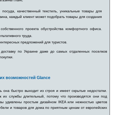
 посуда, качественный текстиль, уникальные товары для
ина, каждый клиент может подобрать товары для создания
 собственного проекта обустройства комфортного офиса.
ьтативного труда.
 интересных предложений для туристов.
доставку по Украине даже до самых отдаленных поселков
покупки.
их возможностей Glance
ь она быстро выходит из строя и имеет скрытые недостатки.
к их службы длительный, потому что производятся они под
 вы удивлены простым дизайном IKEA или нежностью цветов
ебели и товаров для дома по приятным ценам от европейских