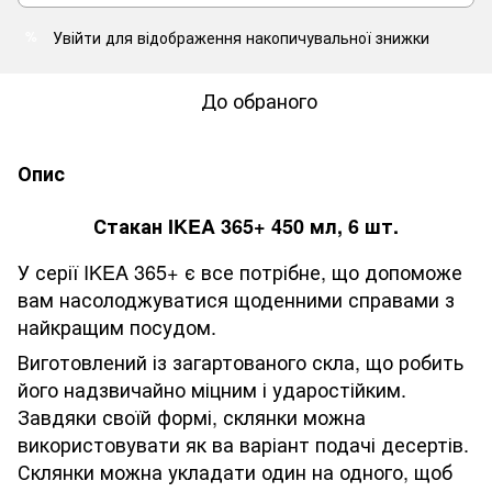
Увійти
для відображення накопичувальної знижки
%
До обраного
Опис
Стакан IKEA 365+ 450 мл, 6 шт.
У серії IKEA 365+ є все потрібне, що допоможе
вам насолоджуватися щоденними справами з
найкращим посудом.
Виготовлений із загартованого скла, що робить
його надзвичайно міцним і ударостійким.
Завдяки своїй формі, склянки можна
використовувати як ва варіант подачі десертів.
Склянки можна укладати один на одного, щоб