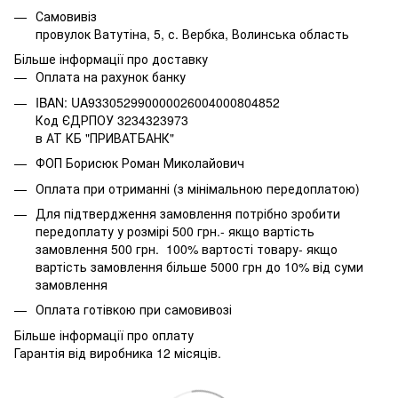
Самовивіз
провулок Ватутіна, 5, с. Вербка, Волинська область
Більше інформації про доставку
Оплата на рахунок банку
IBAN: UA933052990000026004000804852
Код ЄДРПОУ 3234323973
в АТ КБ "ПРИВАТБАНК"
ФОП Борисюк Роман Миколайович
Оплата при отриманні (з мінімальною передоплатою)
Для підтвердження замовлення потрібно зробити
передоплату у розмірі 500 грн.- якщо вартість
замовлення 500 грн. 100% вартості товару- якщо
вартість замовлення більше 5000 грн до 10% від суми
замовлення
Оплата готівкою при самовивозі
Більше інформації про оплату
Гарантія від виробника 12 місяців.