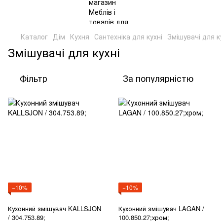
Каталог
Дім
Кухня
Сантехніка для кухні
Змішувачі для к
Змішувачі для кухні
Фільтр
За популярністю
−10%
−10%
Кухонний змішувач KALLSJON
Кухонний змішувач LAGAN /
/ 304.753.89;
100.850.27;хром;